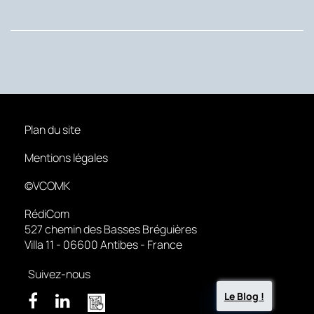
Plan du site
Mentions légales
©VCOMK
RédiCom
527 chemin des Basses Bréguières
Villa 11 - 06600 Antibes - France
Suivez-nous
Le Blog !