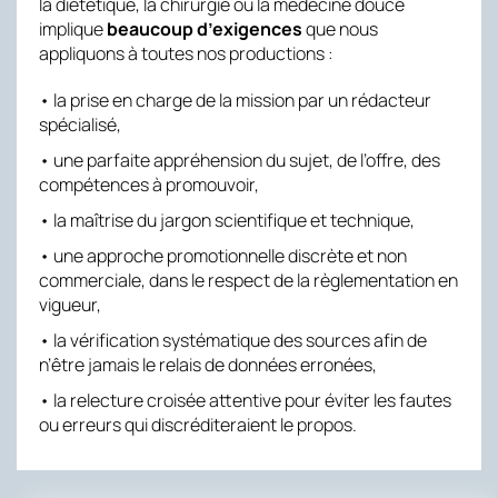
la diététique, la chirurgie ou la médecine douce
implique
beaucoup d’exigences
que nous
appliquons à toutes nos productions :
• la prise en charge de la mission par un rédacteur
spécialisé,
• une parfaite appréhension du sujet, de l’offre, des
compétences à promouvoir,
• la maîtrise du jargon scientifique et technique,
• une approche promotionnelle discrète et non
commerciale, dans le respect de la règlementation en
vigueur,
• la vérification systématique des sources afin de
n’être jamais le relais de données erronées,
• la relecture croisée attentive pour éviter les fautes
ou erreurs qui discréditeraient le propos.