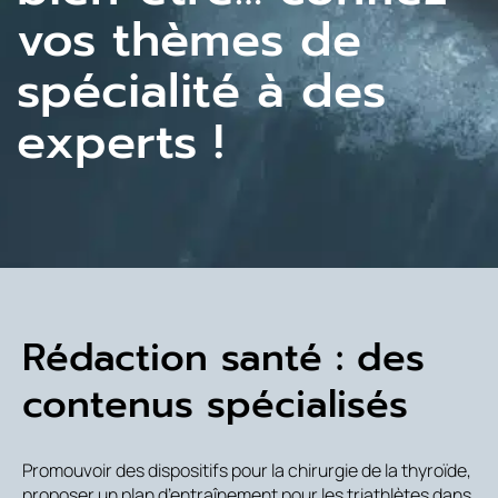
vos thèmes de
spécialité à des
experts !
Rédaction santé : des
contenus spécialisés
Promouvoir des dispositifs pour la chirurgie de la thyroïde,
proposer un plan d’entraînement pour les triathlètes dans