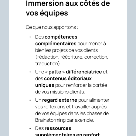
Immersion aux côtés de
vos équipes
Ce que nous apportons :
Des
compétences
complémentaires
pour mener à
bien les projets de vos clients
(rédaction, réécriture, correction,
traduction)
Une
« patte » différenciatrice
et
des
contenus éditoriaux
uniques
pour renforcer la portée
de vos missions clients,
Un
regard externe
pour alimenter
vos réflexions et travailler auprès
de vos équipes dans les phases de
Brainstorming par exemple,
Des
ressources
supplémentaires en renfort