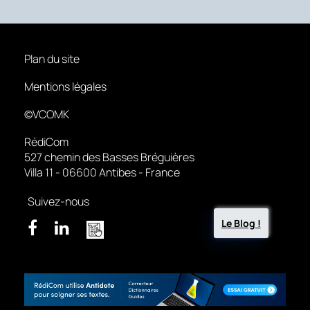
Plan du site
Mentions légales
©VCOMK
RédiCom
527 chemin des Basses Bréguières
Villa 11 - 06600 Antibes - France
Suivez-nous
Le Blog !