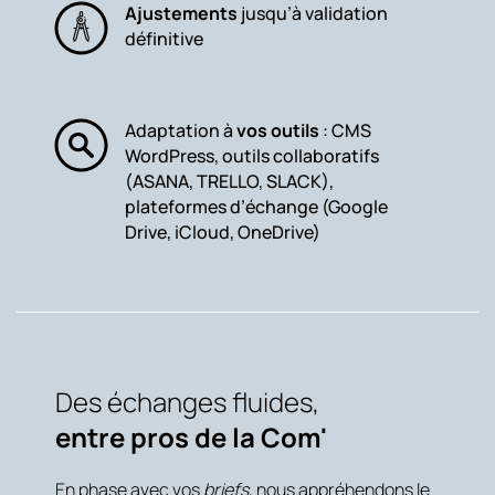
Ajustements
jusqu’à validation
définitive
Adaptation à
vos outils
: CMS
WordPress, outils collaboratifs
(ASANA, TRELLO, SLACK),
plateformes d’échange (Google
Drive, iCloud, OneDrive)
Des échanges fluides,
entre pros de la Com'
En phase avec vos
briefs
, nous appréhendons le