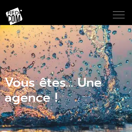
Panneau de gestion des cookies
Vous êtes… Une
agence !