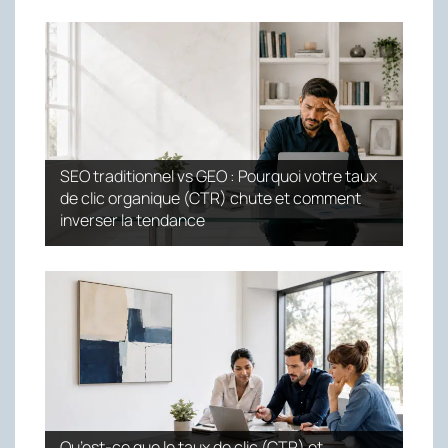
SEO traditionnel vs GEO : Pourquoi votre taux
de clic organique (CTR) chute et comment
inverser la tendance
Qu’est-ce que le taux de clic (CTR) et