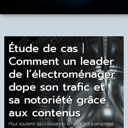
Étude de cas丨
Comment un leader
de l’électroménager
dope son trafic et
sa notoriété grâce
aux contenus
Pour soutenir sa croissance, le fabricant a ainsi misé