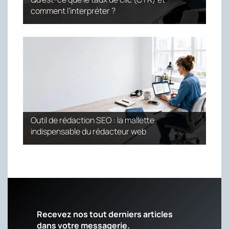
comment l’interpréter ?
Outil de rédaction SEO : la mallette
indispensable du rédacteur web
Recevez nos tout derniers articles
dans votre messagerie.